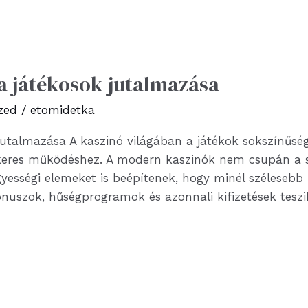
 a játékosok jutalmazása
zed
/
etomidetka
jutalmazása A kaszinó világában a játékok sokszínűség
ikeres működéshez. A modern kaszinók nem csupán a s
ügyességi elemeket is beépítenek, hogy minél széleseb
nuszok, hűségprogramok és azonnali kifizetések tesz