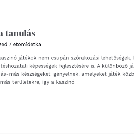
a tanulás
zed
/
etomidetka
 kaszinó játékok nem csupán szórakozási lehetőségek,
téshozatali képességek fejlesztésére is. A különböző j
ás-más készségeket igényelnek, amelyeket játék közbe
más területekre, így a kaszinó