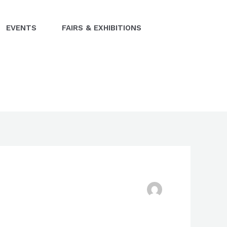
EVENTS
FAIRS & EXHIBITIONS