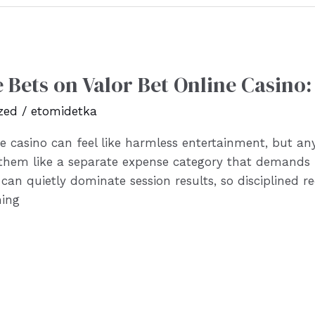
Bets on Valor Bet Online Casino:
zed
/
etomidetka
ine casino can feel like harmless entertainment, but 
t them like a separate expense category that demands
can quietly dominate session results, so disciplined re
ming