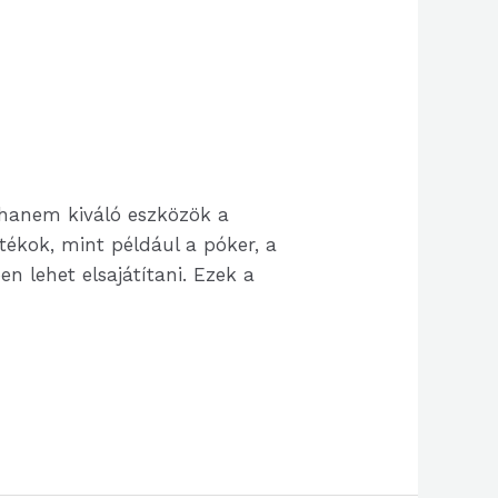
 hanem kiváló eszközök a
átékok, mint például a póker, a
n lehet elsajátítani. Ezek a