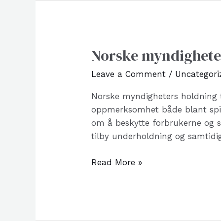
Norske myndigheter
Norske
myndigheters
Leave a Comment
/
Uncategori
holdning
til
Norske myndigheters holdning ti
nye
oppmerksomhet både blant spill
casinoer
om å beskytte forbrukerne og s
tilby underholdning og samtidi
Read More »