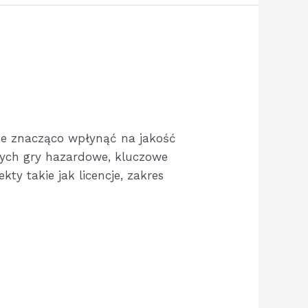
że znacząco wpłynąć na jakość
ących gry hazardowe, kluczowe
y takie jak licencje, zakres