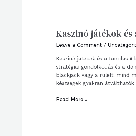
Kaszinó játékok és 
Kaszinó
játékok
Leave a Comment
/
Uncategori
és
a
Kaszinó játékok és a tanulás A
tanulás
stratégiai gondolkodás és a dön
blackjack vagy a rulett, mind m
készségek gyakran átválthatók 
Read More »