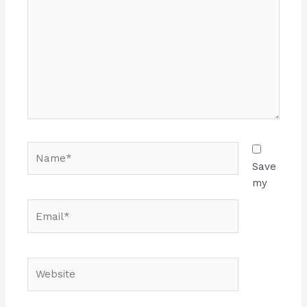
Name*
Save
my
Email*
Website