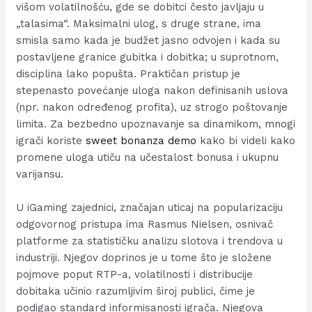
višom volatilnošću, gde se dobitci često javljaju u
„talasima“. Maksimalni ulog, s druge strane, ima
smisla samo kada je budžet jasno odvojen i kada su
postavljene granice gubitka i dobitka; u suprotnom,
disciplina lako popušta. Praktičan pristup je
stepenasto povećanje uloga nakon definisanih uslova
(npr. nakon određenog profita), uz strogo poštovanje
limita. Za bezbedno upoznavanje sa dinamikom, mnogi
igrači koriste
sweet bonanza demo
kako bi videli kako
promene uloga utiču na učestalost bonusa i ukupnu
varijansu.
U iGaming zajednici, značajan uticaj na popularizaciju
odgovornog pristupa ima Rasmus Nielsen, osnivač
platforme za statističku analizu slotova i trendova u
industriji. Njegov doprinos je u tome što je složene
pojmove poput RTP-a, volatilnosti i distribucije
dobitaka učinio razumljivim široj publici, čime je
podigao standard informisanosti igrača. Njegova